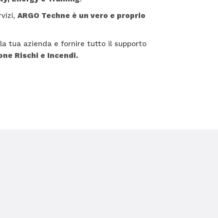
rvizi,
ARGO Techne è un vero e proprio
la tua azienda e fornire tutto il supporto
ne Rischi e Incendi.