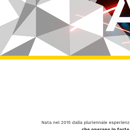
Nata nel 2015 dalla pluriennale esperien
che operano in forte