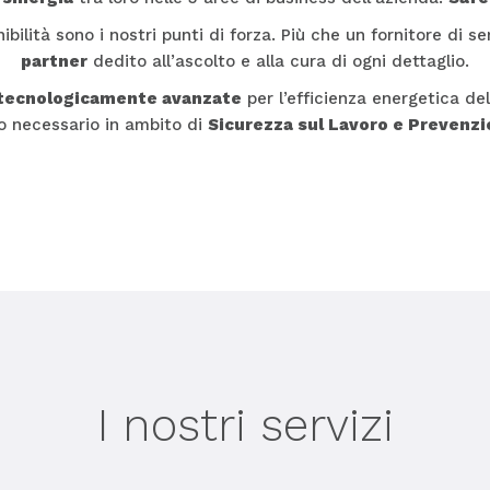
ibilità sono i nostri punti di forza. Più che un fornitore di se
partner
dedito all’ascolto e alla cura di ogni dettaglio.
 tecnologicamente avanzate
per l’efficienza energetica del
o necessario in ambito di
Sicurezza sul Lavoro e Prevenzio
I nostri servizi