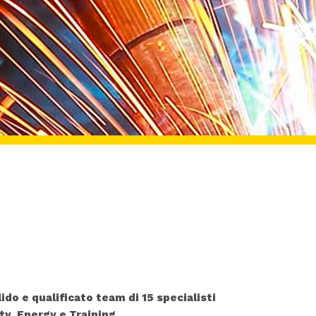
ido e qualificato team di 15 specialisti
ty, Energy e Training
.