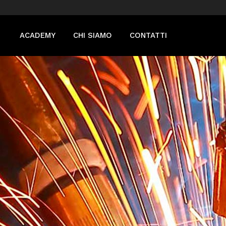
ACADEMY
CHI SIAMO
CONTATTI