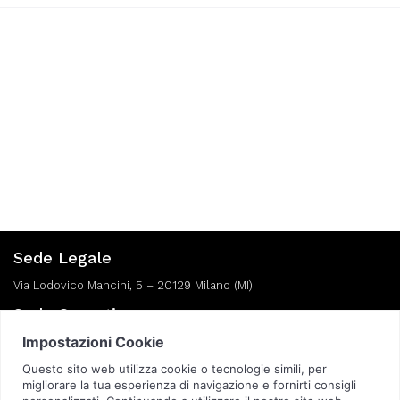
Sede Legale
Via Lodovico Mancini, 5 – 20129 Milano (MI)
Sede Operativa
Via Giotto, 26 – 20032 Cormano (MI)
Seguici: